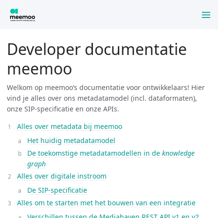
Developer documentatie
meemoo
Welkom op meemoo’s documentatie voor ontwikkelaars! Hier
vind je alles over ons metadatamodel (incl. dataformaten),
onze SIP-specificatie en onze APIs.
Alles over metadata bij meemoo
Het huidig metadatamodel
De toekomstige metadatamodellen in de
knowledge
graph
Alles over digitale instroom
De SIP-specificatie
Alles om te starten met het bouwen van een integratie
Verschillen tussen de Mediahaven REST API v1 en v2